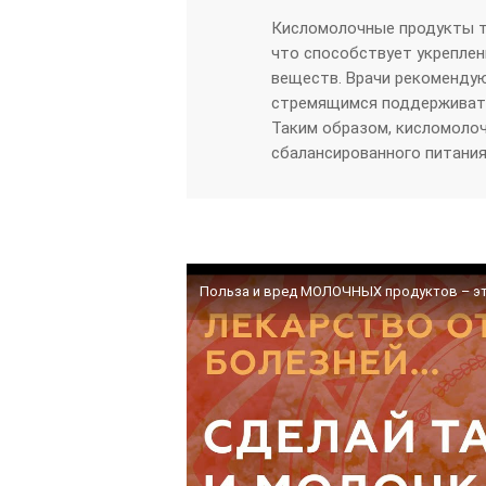
Кисломолочные продукты т
что способствует укреплен
веществ. Врачи рекомендую
стремящимся поддерживать
Таким образом, кисломоло
сбалансированного питания