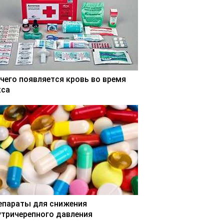
 чего появляется кровь во время
кса
епараты для снижения
утричерепного давления