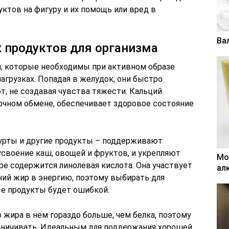
уктов на фигуру и их помощь или вред в
Ва
 продуктов для организма
, которые необходимы при активном образе
агрузках. Попадая в желудок, они быстро
, не создавая чувства тяжести. Кальций
очном обмене, обеспечивает здоровое состояние
гурты и другие продукты – поддерживают
своение каш, овощей и фруктов, и укрепляют
Мо
е содержится линолевая кислота. Она участвует
ал
ий жир в энергию, поэтому выбирать для
е продукты будет ошибкой.
 жира в нем гораздо больше, чем белка, поэтому
аничивать. Идеальным для поддержания хорошей