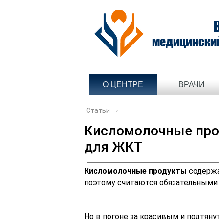
медицински
О ЦЕНТРЕ
ВРАЧИ
Статьи
›
Кисломолочные про
для ЖКТ
Кисломолочные продукты
содержа
поэтому считаются обязательными 
Но в погоне за красивым и подтя