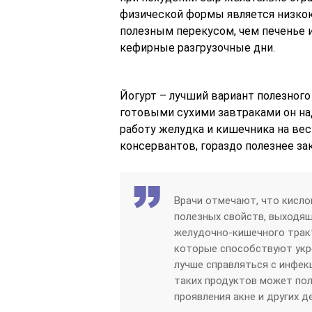
физической формы является низкок
полезным перекусом, чем печенье 
кефирные разгрузочные дни.
Йогурт – лучший вариант полезного
готовыми сухими завтраками он над
работу желудка и кишечника на вес
консервантов, гораздо полезнее з
Врачи отмечают, что кисл
полезных свойств, выходящ
желудочно-кишечного трак
которые способствуют укр
лучше справляться с инфек
таких продуктов может пол
проявления акне и других 