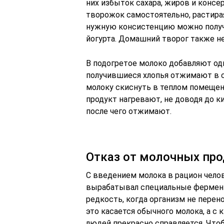
них избыток сахара, жиров и консе
творожок самостоятельно, растира
нужную консистенцию можно получ
йогурта. Домашний творог также н
В подогретое молоко добавляют од
получившиеся хлопья отжимают в си
молоку скиснуть в теплом помещен
продукт нагревают, не доводя до к
после чего отжимают.
Отказ от молочных пр
С введением молока в рацион челов
вырабатывал специальные ферменты
редкость, когда организм не перен
это касается обычного молока, а с
людей прекрасно справляется. Что