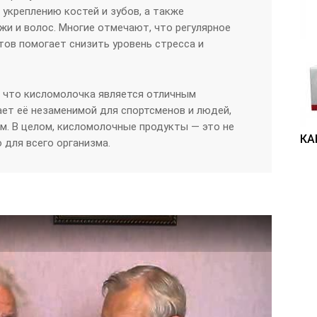
 укреплению костей и зубов, а также
и и волос. Многие отмечают, что регулярное
тов помогает снизить уровень стресса и
, что кисломолочка является отличным
ает её незаменимой для спортсменов и людей,
м. В целом, кисломолочные продукты — это не
КА
о для всего организма.