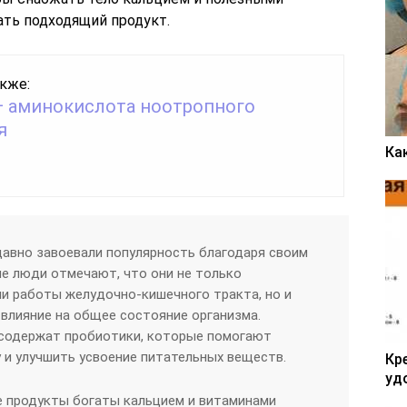
ать подходящий продукт.
кже:
— аминокислота ноотропного
я
Ка
авно завоевали популярность благодаря своим
е люди отмечают, что они не только
и работы желудочно-кишечного тракта, но и
влияние на общее состояние организма.
 содержат пробиотики, которые помогают
 и улучшить усвоение питательных веществ.
Кр
уд
е продукты богаты кальцием и витаминами