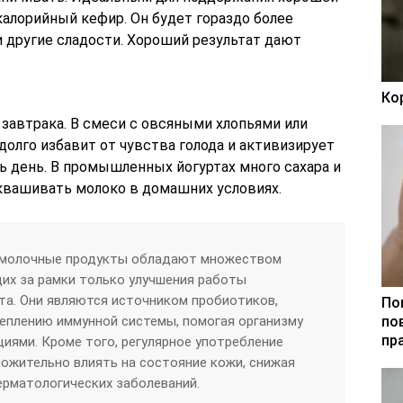
алорийный кефир. Он будет гораздо более
и другие сладости. Хороший результат дают
Ко
 завтрака. В смеси с овсяными хлопьями или
олго избавит от чувства голода и активизирует
ь день. В промышленных йогуртах много сахара и
аквашивать молоко в домашних условиях.
омолочные продукты обладают множеством
их за рамки только улучшения работы
та. Они являются источником пробиотиков,
По
еплению иммунной системы, помогая организму
по
пр
циями. Кроме того, регулярное употребление
ожительно влиять на состояние кожи, снижая
дерматологических заболеваний.