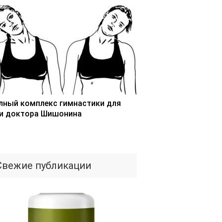
лный комплекс гимнастики для
и доктора Шишонина
Свежие публикации