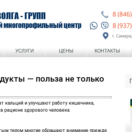
8 (846
ВОЛГА - ГРУПП
й многопрофильный центр
8 (937
г. Самара,
УСЛУГИ
ЦЕНЫ
КОНТАКТЫ
дукты — польза не только
т кальций и улучшают работу кишечника,
в рационе здорового человека.
нутым телом многие обращают внимание прежде