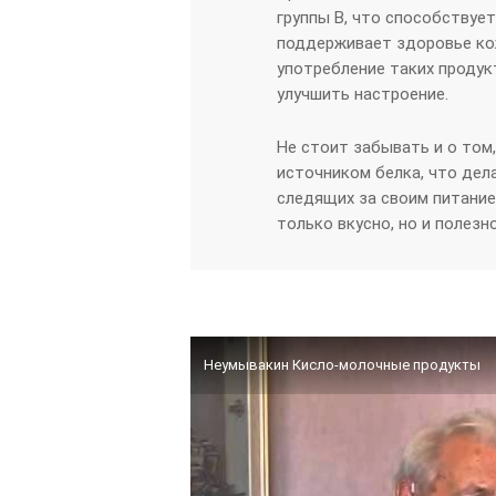
группы B, что способствует
поддерживает здоровье кож
употребление таких продук
улучшить настроение.
Не стоит забывать и о том
источником белка, что дел
следящих за своим питание
только вкусно, но и полезн
Неумывакин Кисло-молочные продукты