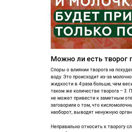
Можно ли есть творог 
Споры о влиянии творога на похуде
воду. Это происходит из-за молочн
жидкости в 4 раза больше, чем веси
таком же количестве творога – 3. 
не может привести к заметным оте
заговорили о том, что кисломолочн
наоборот, выводят ненужную орган
Неправильно относить к творогу с