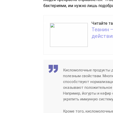
бактериями, им нужно лишь подобр
Читайте та
Теанин 
действи
Кисломолочные продукты д
полезным свойствам. Многи
способствуют нормализаци
оказывают положительное 
Например, йогурты и кефир
укрепить иммунную систему
Кроме того, кисломолочны