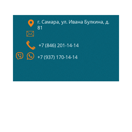
г. Самара, ул. Ивана Булкина, д.
81
+7 (846) 201-14-14
+7 (937) 170-14-14