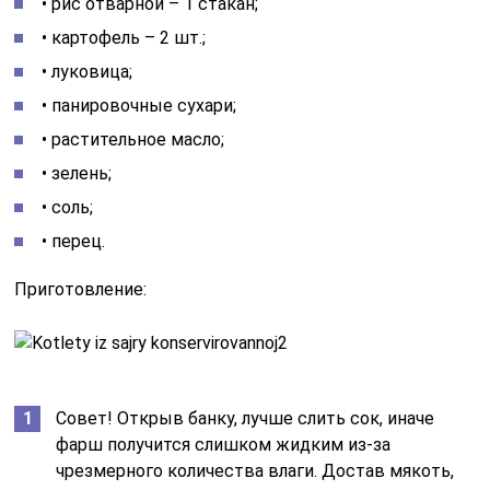
• рис отварной – 1 стакан;
• картофель – 2 шт.;
• луковица;
• панировочные сухари;
• растительное масло;
• зелень;
• соль;
• перец.
Приготовление:
Совет! Открыв банку, лучше слить сок, иначе
фарш получится слишком жидким из-за
чрезмерного количества влаги. Достав мякоть,