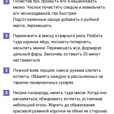
Почистив лук, промыть его и нашинковать
мелко. Чеснок почистить следом и измельчить
его чеснокодавкой, так быстрее.
Подготовленные овощи добавить к рыбной
массе, перемешать.
Переложить в миску отварного риса. Разбить
туда куриное яйцо, посолить-поперчить,
насыпать манки. Перемешать все, формируя
цельный фарш. Закончив, оставить 20 минут
настаиваться.
Ложкой взяв порцию смеси, руками слепить
котлеты. Обвалять каждую в рассыпанных на
тарелке панировочных сухарях.
Нагрев сковороду, налить туда масла. Когда оно
раскалиться, обжаривать котлеты, установив
небольшой огонь. Жарить до образования
красивой румяной корочки на обеих их сторонах.