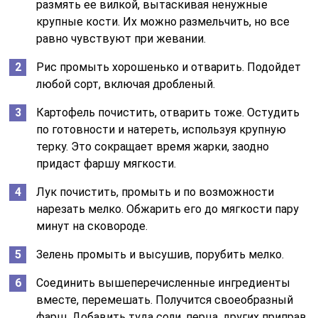
размять ее вилкой, вытаскивая ненужные
крупные кости. Их можно размельчить, но все
равно чувствуют при жевании.
Рис промыть хорошенько и отварить. Подойдет
любой сорт, включая дробленый.
Картофель почистить, отварить тоже. Остудить
по готовности и натереть, используя крупную
терку. Это сокращает время жарки, заодно
придаст фаршу мягкости.
Лук почистить, промыть и по возможности
нарезать мелко. Обжарить его до мягкости пару
минут на сковороде.
Зелень промыть и высушив, порубить мелко.
Соединить вышеперечисленные ингредиенты
вместе, перемешать. Получится своеобразный
фарш. Добавить туда соли, перца, других приправ