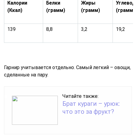
Калории
Белки
Жиры
Углевод
(Ккал)
(грамм)
(грамм)
(грамм)
139
8,8
3,2
19,2
Гарнир учитывается отдельно. Самый легкий – овощи,
сделанные на пару.
Читайте также:
Брат кураги – урюк:
что это за фрукт?