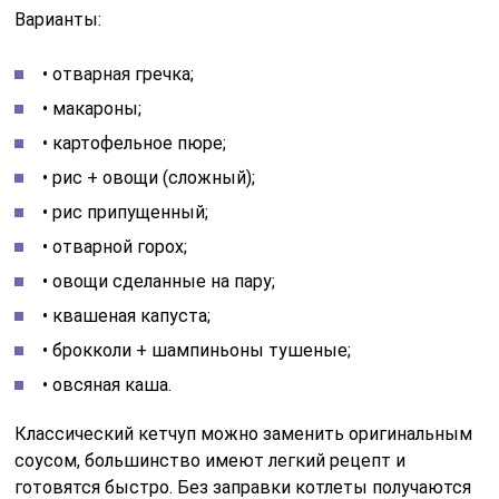
Варианты:
• отварная гречка;
• макароны;
• картофельное пюре;
• рис + овощи (сложный);
• рис припущенный;
• отварной горох;
• овощи сделанные на пару;
• квашеная капуста;
• брокколи + шампиньоны тушеные;
• овсяная каша.
Классический кетчуп можно заменить оригинальным
соусом, большинство имеют легкий рецепт и
готовятся быстро. Без заправки котлеты получаются