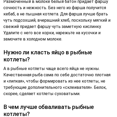
Размоченный в молоке белый батон придает фаршу
сочность и нежность. Без него из фарша получится
кебаб, а не пышная котлета. Для фарша лучше брать
чуть подсохший, вчерашний хлеб, поскольку мягкий и
свежий придает фаршу чуть заметную кислинку.
Удалите с него все корки, нарежьте на кусочки и
замочите в холодном молоке.
Нужно ли класть яйцо в рыбные
котлеты?
А в рыбные котлеты чаще всего яйца не нужны.
Качественная рыба сама по себе достаточно плотная
и «липкая», чтобы формировать из нее котлеты, не
требующие дополнительного «склеивателя». Белок,
скорее, сделает котлеты суховатыми.
В чем лучше обваливать рыбные
котлеты?