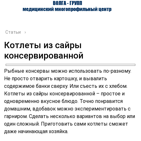
ВОЛГА - ГРУПП
медицинский многопрофильный центр
Статьи
›
Котлеты из сайры
консервированной
О ЦЕНТРЕ
ВРАЧИ
УСЛУГИ
Рыбные консервы можно использовать по-разному.
Не просто отварить картошку, и вывалить
содержимое банки сверху. Или съесть их с хлебом.
Котлеты из сайры консервированной – простое и
одновременно вкусное блюдо. Точно понравится
домашним, вдобавок можно экспериментировать с
гарниром. Сделать несколько вариантов на выбор или
один сложный. Приготовить сами котлеты сможет
даже начинающая хозяйка.