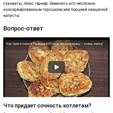
суховаты, плюс гарнир. Заменить его несложно
консервированным горошком или порцией квашеной
капусты.
Вопрос-ответ
Как приготовить Рыбные котлеты из консервы – очень легко!
Что придает сочность котлетам?