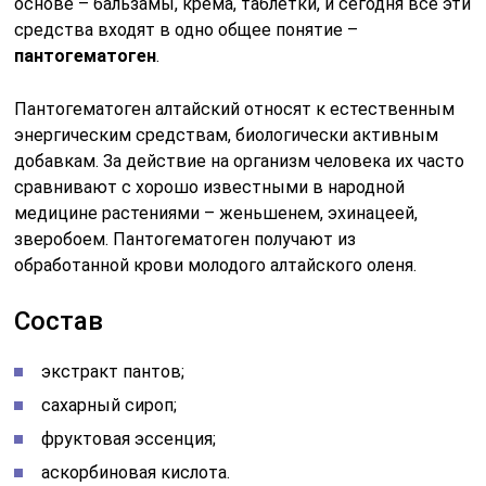
основе – бальзамы, крема, таблетки, и сегодня все эти
средства входят в одно общее понятие –
пантогематоген
.
Пантогематоген алтайский относят к естественным
энергическим средствам, биологически активным
добавкам. За действие на организм человека их часто
сравнивают с хорошо известными в народной
медицине растениями – женьшенем, эхинацеей,
зверобоем. Пантогематоген получают из
обработанной крови молодого алтайского оленя.
Состав
экстракт пантов;
сахарный сироп;
фруктовая эссенция;
аскорбиновая кислота.