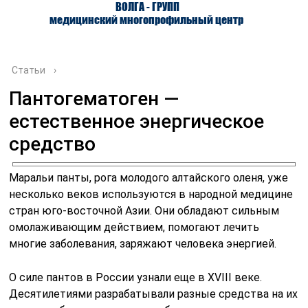
ВОЛГА - ГРУПП
медицинский многопрофильный центр
Статьи
›
Пантогематоген —
естественное энергическое
О ЦЕНТРЕ
ВРАЧИ
УСЛУГИ
средство
Маральи панты, рога молодого алтайского оленя, уже
несколько веков используются в народной медицине
стран юго-восточной Азии. Они обладают сильным
омолаживающим действием, помогают лечить
многие заболевания, заряжают человека энергией.
О силе пантов в России узнали еще в XVIII веке.
Десятилетиями разрабатывали разные средства на их