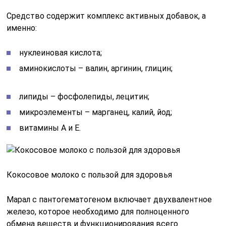
Средство содержит комплекс активных добавок, а
именно:
нуклеиновая кислота;
аминокислоты – валин, аргинин, глицин;
липиды – фосфолепиды, лецитин;
микроэлементы – марганец, калий, йод;
витамины А и Е.
Кокосовое молоко с пользой для здоровья
Марал с пантогематогеном включает двухвалентное
железо, которое необходимо для полноценного
обмена веществ и функционирования всего