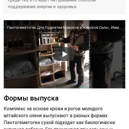
поддержания энергии и здоровья.
Пантогематоген Для Поднятия Мужской и Женской Силы , Иммунитета от ANTLER MOSCOW
Формы выпуска
Комплекс на основе крови и рогов молодого
алтайского оленя выпускают в разных формах.
Пантогематоген сухой подходит как биологически