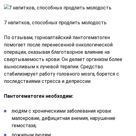
7 напитков, способных продлить молодость
По отзывам, горноалтайский пантогематоген
помогает после перенесенной онкологической
операции, оказывая благотворное влияние на
свертываемость крови. Он делает организм более
выносливым к лучевой терапии. Средство
стабилизирует работу головного мозга, борется с
последствиями стресса и депрессии.
Пантогематоген необходим:
людям с хроническими заболевания крови:
малокровие, дефицитная анемия, нарушение
гемостаза;
пожилым людям;