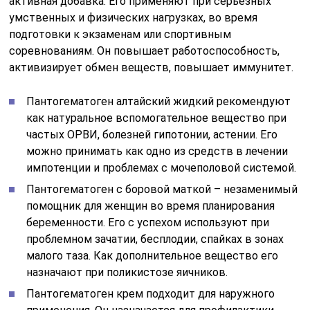
активная добавка. Его применяют при серьезных
умственных и физических нагрузках, во время
подготовки к экзаменам или спортивным
соревнованиям. Он повышает работоспособность,
активизирует обмен веществ, повышает иммунитет.
Пантогематоген алтайский жидкий рекомендуют
как натуральное вспомогательное вещество при
частых ОРВИ, болезней гипотонии, астении. Его
можно принимать как одно из средств в лечении
импотенции и проблемах с мочеполовой системой.
Пантогематоген с боровой маткой – незаменимый
помощник для женщин во время планирования
беременности. Его с успехом используют при
проблемном зачатии, бесплодии, спайках в зонах
малого таза. Как дополнительное вещество его
назначают при поликистозе яичников.
Пантогематоген крем подходит для наружного