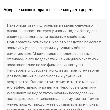
Эфирное масло кедра: о пользе могучего дерева
Пантогематоген, получаемый из крови северного
оленя, вызывает интерес у многих людей благодаря
своим предполагаемым полезным свойствам.
Пользователи отмечают, что это средство помогает
повысить уровень энергии и улучшить общее
самочувствие. Многие делятся положительными
отзывами о его воздействии на иммунную систему и
восстановление после физических нагрузок.
Некоторые спортсмены используют пантогематоген
для повышения выносливости и улучшения
результатов. Однако стоит отметить, что мнения о
его эффективности разнятся. Некоторые скептики
указывают на недостаток научных исследований,
подтверждающих заявленные преимущества. Тем не
менее, продукт продолжает оставаться популярным
среди тех, кто ищет натуральные способы