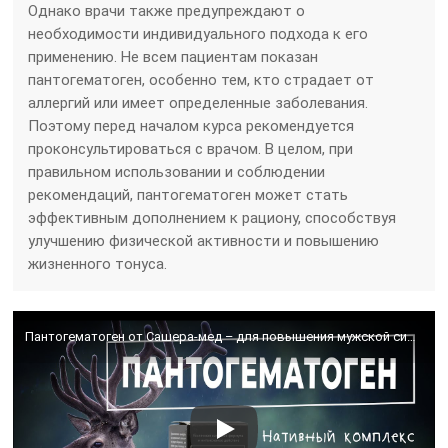
Однако врачи также предупреждают о
необходимости индивидуального подхода к его
применению. Не всем пациентам показан
пантогематоген, особенно тем, кто страдает от
аллергий или имеет определенные заболевания.
Поэтому перед началом курса рекомендуется
проконсультироваться с врачом. В целом, при
правильном использовании и соблюдении
рекомендаций, пантогематоген может стать
эффективным дополнением к рациону, способствуя
улучшению физической активности и повышению
жизненного тонуса.
Пантогематоген от Сашера-мед – для повышения мужской силы и либидо