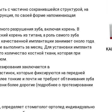
быть с частично сохранившейся структурой, на
рукция, по своей форме напоминающая
лного разрушения зуба, включая корень. В
ий корень из титана, а роль самого зуба
 качественной имплантации занимает около года.
е выполнить за месяц. Для установки импланта
КА
о количество костной ткани, которая при
чом.
езирования заключается в
астинок, которые фиксируются на передней
ее тонкие и почти не требуют обтачивания зуба
 они более дорогие (подробнее о протезировании
, определяет стоматолог-ортопед индивидуально