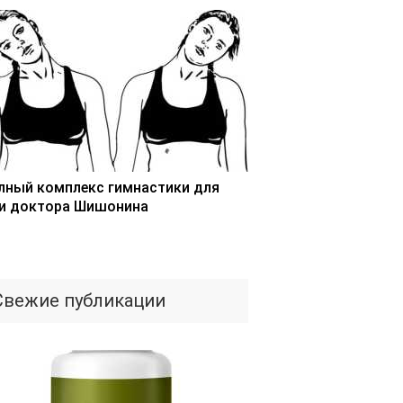
лный комплекс гимнастики для
и доктора Шишонина
Свежие публикации