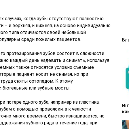
х случаях, когда зубы отсутствуют полностью.
 – и верхняя, и нижняя, на основе индивидуально
ого типа отличаются своей небольшой
популярны среди пожилых пациентов.
Бл
о протезирования зубов состоит в сложности
нужно каждый день надевать и снимать, используя
съемных также относятся условно съемные
торые пациент носит не снимая, но при
 труда сняты ортопедом. К этому
у, бюгельные или зубные мосты.
 потере одного зуба, например из пластика.
Ин
зубам с помощью проволоки, а к челюсти
ка
точно много времени, быстро изнашивается, но
держания зубного ряда в течение года, при