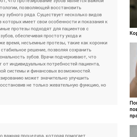
т, что протезирование зубов является важной
тологии, позволяющей восстановить
ку зубного ряда. Существует несколько видов
з которых имеет свои особенности и показания к
мные протезы подходят для пациентов с
Ко
убов, обеспечивая простоту ухода и
же время, несъемные протезы, такие как коронки
 стабильное решение, позволяя сохранить
ональность зубов. Врачи подчеркивают, что
т от индивидуальных потребностей пациента,
ной системы и финансовых возможностей.
езированию может значительно улучшить
восстановив не только жевательную функцию, но
По
по
пр
о важная процедура, которая помогает