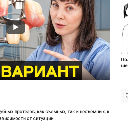
По
ше
убных протезов, как съемных, так и несъемных, к
ависимости от ситуации.