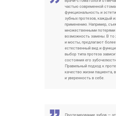
Врачи-стоматологи отмечаю
частью современной стома
функциональность и эстети
зубных протезов, каждый и
применению. Например, съе
множественными потерями з
возможность замены. В то 
и мосты, предлагают более
естественный вид и функци
выбор типа протеза зависи
состояния его зубочелюст
Правильный подход к прот
качество жизни пациента, 
и уверенность в себе.
Протезирование зубов — эт