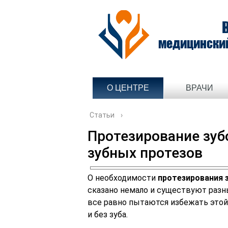
медицински
О ЦЕНТРЕ
ВРАЧИ
Статьи
›
Протезирование зуб
зубных протезов
О необходимости
протезирования 
сказано немало и существуют разн
все равно пытаются избежать этой 
и без зуба.