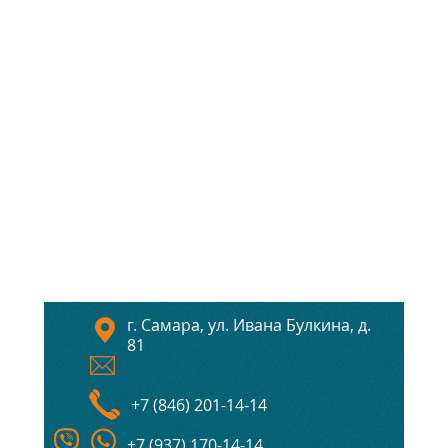
г. Самара, ул. Ивана Булкина, д.
81
+7 (846) 201-14-14
+7 (937) 170-14-14