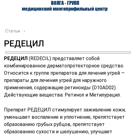
ВОЛГА - ГРУПП
медицинский многопрофильный центр
Статьи
›
РЕДЕЦИЛ
О ЦЕНТРЕ
ВРАЧИ
УСЛУГИ
РЕДЕЦИЛ
(REDECIL) представляет собой
комбинированное дерматопротекторное средство.
Относится к группе препаратов для лечения угрей —
препараты для лечения угрей для наружного
применения, содержащие ретиноиды (D10AD02).
Действующие вещества: Ретинол и Метилурацил.
Препарат РЕДЕЦИЛ стимулирует заживление кожи,
уменьшает воспаление и уплотнение, препятствует
образованию грубых рубцов, препятствует
образованию сухости и шелушению, улучшает