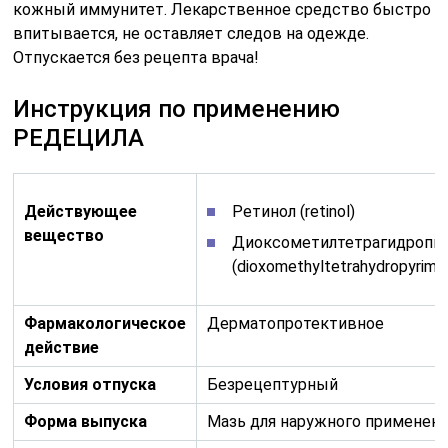
кожный иммунитет. Лекарственное средство быстро
впитывается, не оставляет следов на одежде.
Отпускается без рецепта врача!
Инструкция по применению
РЕДЕЦИЛА
Действующее
Ретинол (retinol)
вещество
Диоксометилтетрагидропи
(dioxomethyltetrahydropyrimid
Фармакологическое
Дерматопротективное
действие
Условия отпуска
Безрецептурный
Форма выпуска
Мазь для наружного применен