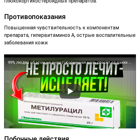
глюкокортикостероидных препаратов.
Противопоказания
Повышенная чувствительность к компонентам
препарата, гипервитаминоз A, острые воспалительные
заболевания кожи.
99% людей об этом не знают! Копеечная мазь спасёт от таких проблем, как…
Побочные действия