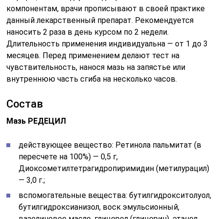
компонентам, врачи прописывают в своей практике
данный лекарственный препарат. Рекомендуется
наносить 2 раза в день курсом по 2 недели.
Длительность применения индивидуальна — от 1 до 3
месяцев. Перед применением делают тест на
чувствительность, нанося мазь на запястье или
внутреннюю часть сгиба на несколько часов.
Состав
Мазь РЕДЕЦИЛ
действующее вещество: Ретинола пальмитат (в
пересчете на 100%) — 0,5 г,
Диоксометилтетрагидропиримидин (метилурацил)
— 3,0 г.;
вспомогательные вещества: бутилгидрокситолуол,
бутилгидроксианизол, воск эмульсионный,
вазелиновое масло, глицерол (глицерин), этанол