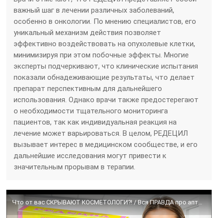
важный шаг в лечении различных заболеваний,
особенно в онкологии. По мнению специалистов, его
уникальный механизм действия позволяет
эффективно воздействовать на опухолевые клетки,
минимизируя при этом побочные эффекты. Многие
эксперты подчеркивают, что клинические испытания
показали обнадеживающие результаты, что делает
препарат перспективным для дальнейшего
использования. Однако врачи также предостерегают
о необходимости тщательного мониторинга
пациентов, так как индивидуальная реакция на
лечение может варьироваться. В целом, РЕДЕЦИЛ
вызывает интерес в медицинском сообществе, и его
дальнейшие исследования могут привести к
значительным прорывам в терапии.
Что от вас СКРЫВАЮТ КОСМЕТОЛОГИ?! / Вся ПРАВДА про аптечный крем от морщин за 300 рублей