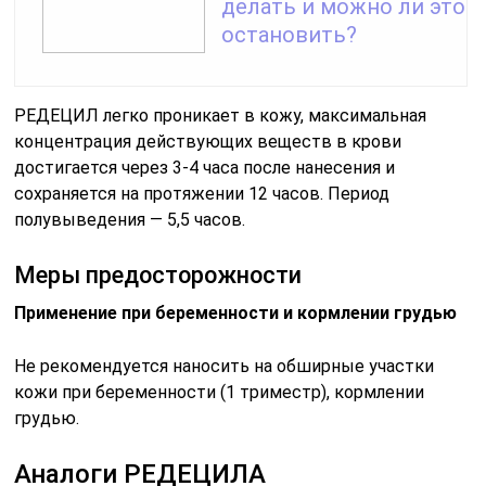
делать и можно ли это
остановить?
РЕДЕЦИЛ легко проникает в кожу, максимальная
концентрация действующих веществ в крови
достигается через 3-4 часа после нанесения и
сохраняется на протяжении 12 часов. Период
полувыведения — 5,5 часов.
Меры предосторожности
Применение при беременности и кормлении грудью
Не рекомендуется наносить на обширные участки
кожи при беременности (1 триместр), кормлении
грудью.
Аналоги РЕДЕЦИЛА