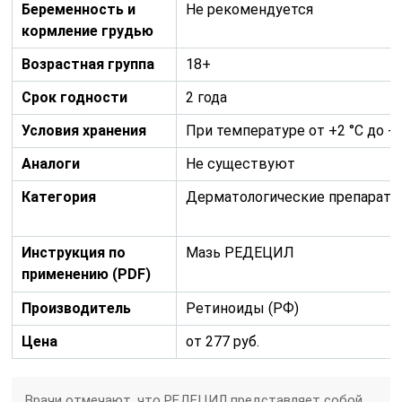
Беременность и
Не рекомендуется
кормление грудью
Возрастная группа
18+
Срок годности
2 года
Условия хранения
При температуре от +2 °С до +8
Аналоги
Не существуют
Категория
Дерматологические препарат
Инструкция по
Мазь РЕДЕЦИЛ
применению (PDF)
Производитель
Ретиноиды (РФ)
Цена
от 277 руб.
Врачи отмечают, что РЕДЕЦИЛ представляет собой