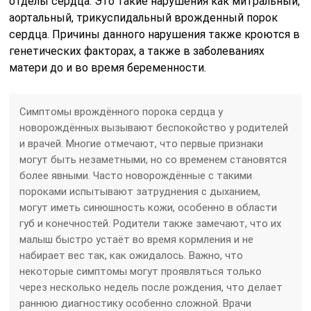
отделы сердца. Это такие нарушения как митральный,
аортальный, трикуспидальный врожденный порок
сердца. Причины данного нарушения также кроются в
генетических факторах, а также в заболеваниях
матери до и во время беременности.
Симптомы врождённого порока сердца у
новорождённых вызывают беспокойство у родителей
и врачей. Многие отмечают, что первые признаки
могут быть незаметными, но со временем становятся
более явными. Часто новорождённые с такими
пороками испытывают затруднения с дыханием,
могут иметь синюшность кожи, особенно в области
губ и конечностей. Родители также замечают, что их
малыш быстро устаёт во время кормления и не
набирает вес так, как ожидалось. Важно, что
некоторые симптомы могут проявляться только
через несколько недель после рождения, что делает
раннюю диагностику особенно сложной. Врачи