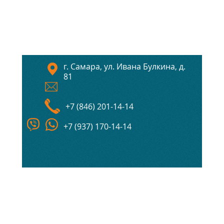
г. Самара, ул. Ивана Булкина, д.
81
+7 (846) 201-14-14
+7 (937) 170-14-14