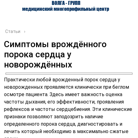
ВОЛГА - ГРУПП
медицинский многопрофильный центр
Статьи
›
Симптомы врождённого
порока сердца у
О ЦЕНТРЕ
ВРАЧИ
УСЛУГИ
новорождённых
Практически любой врожденный порок сердца у
новорожденных проявляется клинически при беглом
осмотре пациента. Здесь имеет важность оценка
частоты дыхания, его эффективности, проявления
рефлексов и частоты сердцебиения. Эти клинические
признаки позволяют заподозрить наличие
определенного порока сердца, диагностировать и
лечить который необходимо в максимально сжатые