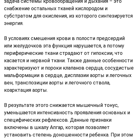
задача системы кровообращения и дыхания – это
снабжение остальных тканей кислородом и
субстратом для окисления, из которого синтезируется
энергия.
В условиях смешения крови в полости предсердий
или желудочков эта функция нарушается, а потому
периферические ткани страдают от гипоксии, что
касается и нервной ткани. Также данные особенности
характеризуют и пороки клапанов сердца, сосудистые
мальформации в сердце, дисплазии аорты и легочных
вен, транспозиции аорты и легочного ствола,
коарктация аорты.
В результате этого снижается мышечный тонус,
уменьшается интенсивность проявления основных и
специфических рефлексов. Данные признаки
включены в шкалу Апгар, которая позволяет
установить степень доношенности ребенка. При этом