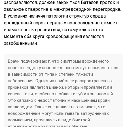
расправляются, должен закрыться Баталов проток и
овальное отверстие в межпредсердной перегородке.
В условиях наличия патологии структур сердца
врожденный порок сердца у новорожденных имеет
возможность проявиться, потому как с этого
момента оба круга кровообращения являются
разобщенными.
Врачи подчеркивают, что симптомы врождённого
порока сердца у новорождённых могут варьироваться
в зависимости от типа и степени тяжести
заболевания. Одним из наиболее распространённых
признаков является цианоз, который проявляется в
синеве кожи, особенно в области губ и конечностей.
Это связано с недостаточным насыщением крови
кислородом. Также специалисты отмечают, что
новорождённые могут испытывать затруднения с
кормлением, проявляясь в виде быстрой
утомляемости или потери веса. Частые