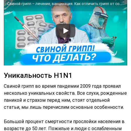
Свиной грипп – лечение, вакцинация. Как отличить грипп от covid 19 / Доктор Виктор
Уникальность H1N1
Свиной грипп во время пандемии 2009 года проявил
несколько уникальных свойств. Все слухи, рожденные
паникой и страхом перед ним, стоят отдельной
статьи, мы лишь перечислим основные особенности.
Большой процент смертности прослойки населения в
возрасте до 50 лет. Пожилые и люди с ослабленным