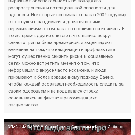
выражают обеспокоенность по поводу его
распространения и потенциальной опасности для
здоровья. Некоторые вспоминают, как в 2009 году мир
столкнулся с пандемией, и делятся своими
переживаниями о том, как это повлияло на их жизнь. В
то же время, другие считают, что паника вокруг
свиного гриппа была чрезмерной, и акцентируют
внимание на том, что вакцинация и профилактика
могут существенно снизить риски. В социальных
сетях можно встретить мнения о том, что
информация о вирусе часто искажена, и люди
призывают к более взвешенному подходу. Важно,
чтобы каждый осознавал необходимость следить за
своим здоровьем и не поддавался страху,
основываясь на фактах и рекомендациях
специалистов.
ОПАСНЫЙ ВИРУС ☣️ Свиной грипп. Симптомы и Как Не Заболеть Свиным гриппом