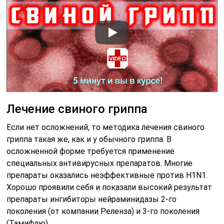
Лечение свиного гриппа
Если нет осложнений, то методика лечения свиного
гриппа такая же, как и у обычного гриппа. В
осложненной форме требуется применение
специальных антивирусных препаратов. Многие
препараты оказались неэффективные против H1N1.
Хорошо проявили себя и показали высокий результат
препараты ингибиторы нейраминидазы 2-го
поколения (от компании Реленза) и 3-го поколения
(Тамифлю).