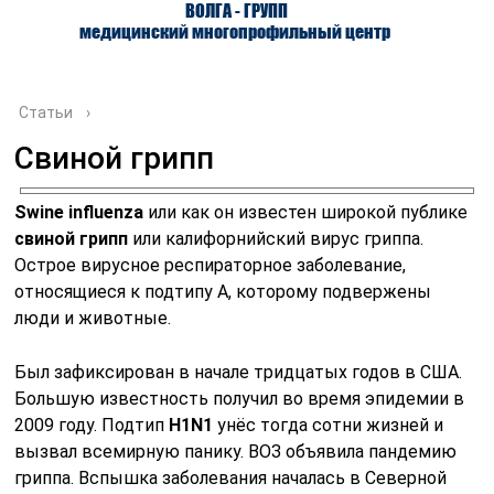
ВОЛГА - ГРУПП
медицинский многопрофильный центр
Статьи
›
Свиной грипп
О ЦЕНТРЕ
ВРАЧИ
УСЛУГИ
Swine influenza
или как он известен широкой публике
свиной грипп
или калифорнийский вирус гриппа.
Острое вирусное респираторное заболевание,
относящиеся к подтипу А, которому подвержены
люди и животные.
Был зафиксирован в начале тридцатых годов в США.
Большую известность получил во время эпидемии в
2009 году. Подтип
H1N1
унёс тогда сотни жизней и
вызвал всемирную панику. ВОЗ объявила пандемию
гриппа. Вспышка заболевания началась в Северной