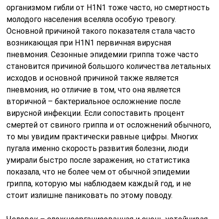
организмом гибли от H1N1 тоже часто, но смертность
молодого населения вселяла особую тревогу.
Основной причиной такого показателя стала часто
возникающая при H1N1 первичная вирусная
пневмония. Сезонные эпидемии гриппа тоже часто
становится причиной большого количества летальных
исходов и основной причиной также является
пневмония, но отличие в том, что она является
вторичной – бактериальное осложнение после
вирусной инфекции. Если сопоставить процент
смертей от свиного гриппа и от осложнений обычного,
то мы увидим практически равные цифры. Многих
пугала именно скорость развития болезни, люди
умирали быстро после заражения, но статистика
показала, что не более чем от обычной эпидемии
гриппа, которую мы наблюдаем каждый год, и не
стоит излишне паниковать по этому поводу.