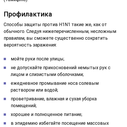
Профилактика
Способы защиты против H1N1 такие же, как от
обычного. Следуя нижеперечисленным, несложным
правилам, вы сможете существенно сократить
вероятность заражения:
мойте руки после улицы;
не допускайте прикосновений немытых рук с
лицом и слизистыми оболочками;
ежедневное промывание носа солевым
раствором или водой;
проветривание, влажная и сухая уборка
помещений;
хорошее и полноценное питание;
в эпидемию избегайте посещение массовых