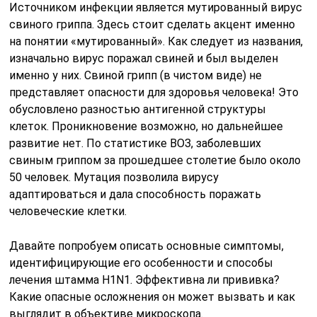
Источником инфекции является мутированный вирус
свиного гриппа. Здесь стоит сделать акцент именно
на понятии «мутированный». Как следует из названия,
изначально вирус поражал свиней и был выделен
именно у них. Свиной грипп (в чистом виде) не
представляет опасности для здоровья человека! Это
обусловлено разностью антигенной структуры
клеток. Проникновение возможно, но дальнейшее
развитие нет. По статистике ВОЗ, заболевших
свиным гриппом за прошедшее столетие было около
50 человек. Мутация позволила вирусу
адаптироваться и дала способность поражать
человеческие клетки.
Давайте попробуем описать основные симптомы,
идентифицирующие его особенности и способы
лечения штамма H1N1. Эффективна ли прививка?
Какие опасные осложнения он может вызвать и как
выглядит в объективе микроскопа.