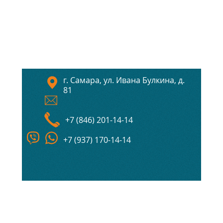
г. Самара, ул. Ивана Булкина, д.
81
+7 (846) 201-14-14
+7 (937) 170-14-14