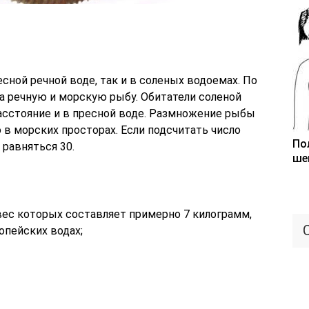
сной речной воде, так и в соленых водоемах. По
а речную и морскую рыбу. Обитатели соленой
сстояние и в пресной воде. Размножение рыбы
в морских просторах. Если подсчитать число
По
 равняться 30.
ше
вес которых составляет примерно 7 килограмм,
опейских водах;