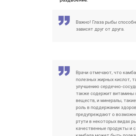
Важно! Глаза рыбы способн
зависят друг от друга.
Врачи отмечают, что камба
полезных жирных кислот, т
улучшению сердечно-сосуд
также содержит витамины 
веществ, и минералы, таки
роль в поддержании здоров
предупреждают о возможно
ртути в некоторых видах р
качественные продукты и с
камбала может быть полезн