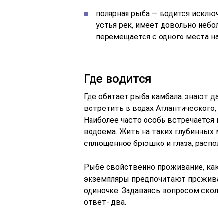
полярная рыба — водится исключ
устья рек, имеет довольно неб
перемещается с одного места на
Где водится
Где обитает рыба камбала, знают д
встретить в водах Атлантического, 
Наиболее часто особь встречается в
водоема. Жить на таких глубинных 
сплющенное брюшко и глаза, распо
Рыбе свойственно проживание, как 
экземпляры предпочитают проживат
одиночке. Задаваясь вопросом скол
ответ- два.