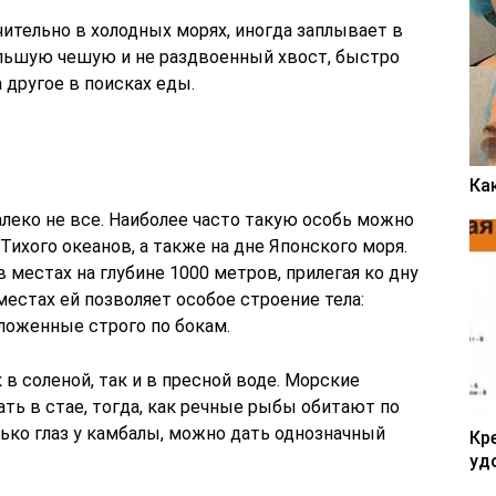
ительно в холодных морях, иногда заплывает в
ольшую чешую и не раздвоенный хвост, быстро
 другое в поисках еды.
Ка
алеко не все. Наиболее часто такую особь можно
Тихого океанов, а также на дне Японского моря.
 местах на глубине 1000 метров, прилегая ко дну
местах ей позволяет особое строение тела:
ложенные строго по бокам.
в соленой, так и в пресной воде. Морские
ь в стае, тогда, как речные рыбы обитают по
ько глаз у камбалы, можно дать однозначный
Кр
уд