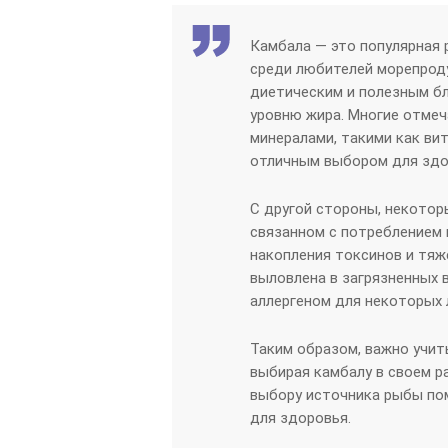
Камбала — это популярная
среди любителей морепроду
диетическим и полезным б
уровню жира. Многие отмеч
минералами, такими как вит
отличным выбором для здо
С другой стороны, некото
связанном с потреблением 
накопления токсинов и тяж
выловлена в загрязненных 
аллергеном для некоторых 
Таким образом, важно учиты
выбирая камбалу в своем р
выбору источника рыбы пом
для здоровья.