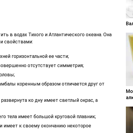
Ва
ить в водах Тихого и Атлантического океана. Она
и свойствами:
хней горизонтальной ее части;
совершенно отсутствует симметрия;
головы;
камбалы коренным образом отличается друг от
Мо
ал
 развернута ко дну имеет светлый окрас, а
го тела имеет большой круговой плавник;
и имеет к своему окончанию некоторое