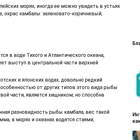
пейских морях, иногда ее можно увидеть в устьях
не, окрас камбалы: зеленовато-коричневый;
Бл
ся в воде Тихого и Атлантического океана,
еет выступ в центральной части верхней
отских и японских водах, довольно редкий
 особенностью от других типов этого вида рыбы
евой части, является хищником, но способна
нная разновидность рыбы камбала, вес такой
Ин
мма, в морях и океанах водятся стаями;
ка