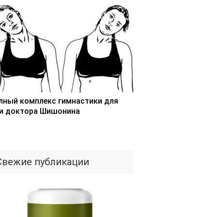
лный комплекс гимнастики для
и доктора Шишонина
Свежие публикации