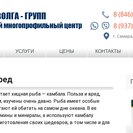
8 (846
ВОЛГА - ГРУПП
й многопрофильный центр
8 (937
г. Самара,
УСЛУГИ
ЦЕНЫ
КОНТАКТЫ
ред
тает хищная рыба — камбала. Польза и вред,
м, изучены очень давно. Рыба имеет особые
гают ей обитать на самом дне океана. В ее
мины и минералы, а используют камбалу
иготовления своих шедевров, в том числе и для