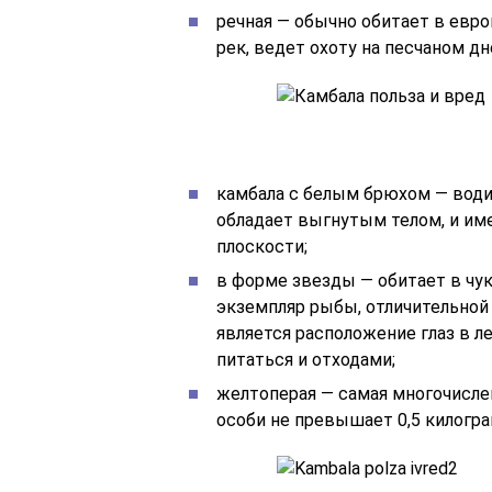
речная — обычно обитает в евро
рек, ведет охоту на песчаном д
камбала с белым брюхом — водит
обладает выгнутым телом, и им
плоскости;
в форме звезды — обитает в чук
экземпляр рыбы, отличительной
является расположение глаз в л
питаться и отходами;
желтоперая — самая многочисле
особи не превышает 0,5 килогра