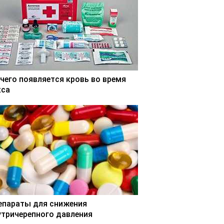
 чего появляется кровь во время
кса
епараты для снижения
утричерепного давления