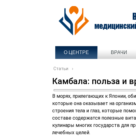
медицински
О ЦЕНТРЕ
ВРАЧИ
Статьи
›
Камбала: польза и в
В морях, прилегающих к Японии, оби
которые она оказывает на организ
строения тела и глаз, которые помо
составе содержатся полезные вита
кулинары многих государств для пр
лечебных целей.