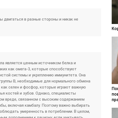
ы двигаться в разные стороны и никак не
Ко
ла является ценным источником белка и
аких как омега-3, которые способствуют
истой системы и укреплению иммунитета. Она
группы B, необходимые для нормального обмена
е как селен и фосфор, которые играют важную
По
ья костей и зубов. Однако, специалисты
по
м вреде, связанном с высоким содержанием
пр
ыбы, включая камбалу. Поэтому важно выбирать
облюдать умеренность в потреблении. В целом,
ым дополнением к рациону, если учитывать