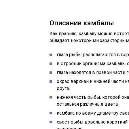
Описание камбалы
Как правило, камбалу можно встрет
обладает некоторыми характерным
глаза рыбы располагаются в вер
в строении организма камбалы 
глаза находятся в правой части 
окрас верхней и нижней части 
друга;
нижняя часть рыбы, которой она
остальная различные цвета;
камбала по всему диаметру свое
хвост рыбы довольно короткий 
раздвоение.