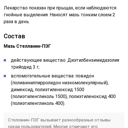
Лекарство показан при прыщах, если наблюдаются
гнойные выделения. Наносят мазь тонким слоем 2
раза в день.
Состав
Мазь Стелланин-ПЭГ
действующее вещество: Диэтилбензимидазолия
трийодид 3 г;
вспомогательные вещества: повидон
(поливинилпирролидон низкомолекулярный),
димексид, полиэтиленоксид 1500
(полиэтиленгликоль 1500), полиэтиленоксид 400
(полиэтиленгликоль 400).
Стелланин-ПЭГ вызывает разнообразные отзывы
среди пользователей. Многие отмечают его