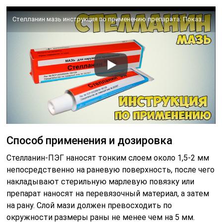
Стелланин мазь инструкция по применению препарата: Показания, как применять, обзор препарата
Способ применения и дозировка
Стелланин-ПЭГ наносят тонким слоем около 1,5-2 мм
непосредственно на раневую поверхность, после чего
накладывают стерильную марлевую повязку или
препарат наносят на перевязочный материал, а затем
на рану. Слой мази должен превосходить по
окружности размеры раны не менее чем на 5 мм.