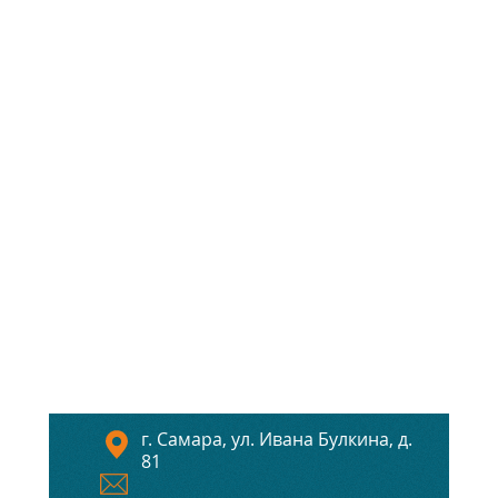
г. Самара, ул. Ивана Булкина, д.
81