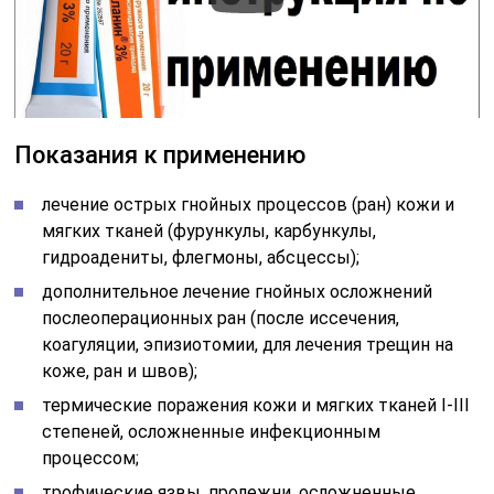
Показания к применению
лечение острых гнойных процессов (ран) кожи и
мягких тканей (фурункулы, карбункулы,
гидроадениты, флегмоны, абсцессы);
дополнительное лечение гнойных осложнений
послеоперационных ран (после иссечения,
коагуляции, эпизиотомии, для лечения трещин на
коже, ран и швов);
термические поражения кожи и мягких тканей I-III
степеней, осложненные инфекционным
процессом;
трофические язвы, пролежни, осложненные