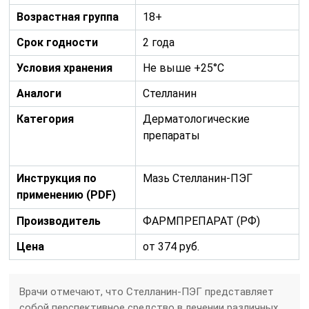
Возрастная группа
18+
Срок годности
2 года
Условия хранения
Не выше +25°С
Аналоги
Стелланин
Категория
Дерматологические
препараты
Инструкция по
Мазь Стелланин-ПЭГ
применению (PDF)
Производитель
ФАРМПРЕПАРАТ (РФ)
Цена
от 374 руб.
Врачи отмечают, что Стелланин-ПЭГ представляет
собой перспективное средство в лечении различных