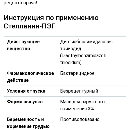
рецепта врача!
Инструкция по применению
Стелланин-ПЭГ
Действующее
Диэтилбензимидазолия
вещество
трийодид
(Diaethylbenzimidazolii
triiodidum)
Фармакологическое
Бактерицидное
действие
Условия отпуска
Безрецептурный
Форма выпуска
Мазь для наружного
применения 3%
Беременность и
Противопоказано
кормление грудью