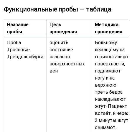
Функциональные пробы — таблица
Название
Цель
Методика
пробы
проведения
проведения
Проба
оценить
Больному,
Троянова-
состояние
лежащему на
Тренделенбурга
клапанов
горизонтальной
поверхностных
поверхности,
вен
поднимают
ногу и на
верхнюю
треть бедра
накладывают
жгут. Пациент
встаёт, и через
2 минуты жгут
снимают.