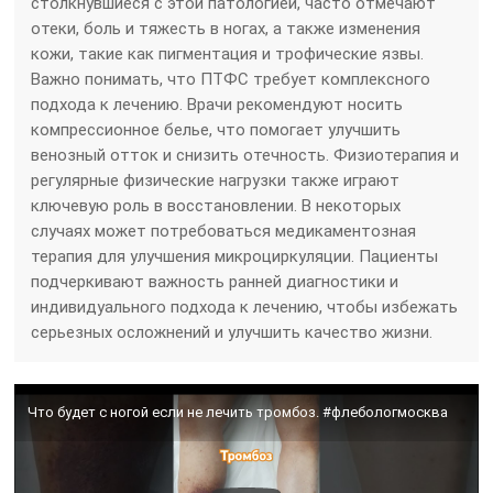
столкнувшиеся с этой патологией, часто отмечают
отеки, боль и тяжесть в ногах, а также изменения
кожи, такие как пигментация и трофические язвы.
Важно понимать, что ПТФС требует комплексного
подхода к лечению. Врачи рекомендуют носить
компрессионное белье, что помогает улучшить
венозный отток и снизить отечность. Физиотерапия и
регулярные физические нагрузки также играют
ключевую роль в восстановлении. В некоторых
случаях может потребоваться медикаментозная
терапия для улучшения микроциркуляции. Пациенты
подчеркивают важность ранней диагностики и
индивидуального подхода к лечению, чтобы избежать
серьезных осложнений и улучшить качество жизни.
Что будет с ногой если не лечить тромбоз. #флебологмосква