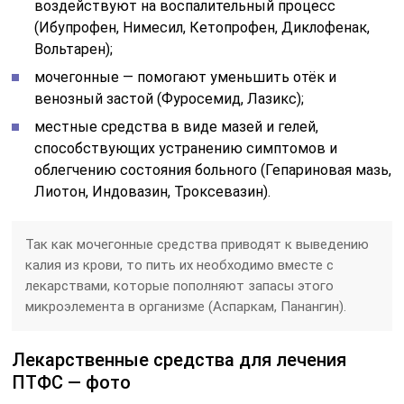
воздействуют на воспалительный процесс
(Ибупрофен, Нимесил, Кетопрофен, Диклофенак,
Вольтарен);
мочегонные — помогают уменьшить отёк и
венозный застой (Фуросемид, Лазикс);
местные средства в виде мазей и гелей,
способствующих устранению симптомов и
облегчению состояния больного (Гепариновая мазь,
Лиотон, Индовазин, Троксевазин).
Так как мочегонные средства приводят к выведению
калия из крови, то пить их необходимо вместе с
лекарствами, которые пополняют запасы этого
микроэлемента в организме (Аспаркам, Панангин).
Лекарственные средства для лечения
ПТФС — фото