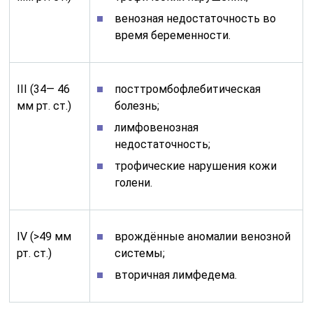
венозная недостаточность во
время беременности.
III (34— 46
посттромбофлебитическая
мм рт. ст.)
болезнь;
лимфовенозная
недостаточность;
трофические нарушения кожи
голени.
IV (>49 мм
врождённые аномалии венозной
рт. ст.)
системы;
вторичная лимфедема.