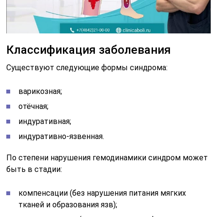
Классификация заболевания
Существуют следующие формы синдрома:
варикозная;
отёчная;
индуративная;
индуративно-язвенная.
По степени нарушения гемодинамики синдром может
быть в стадии:
компенсации (без нарушения питания мягких
тканей и образования язв);