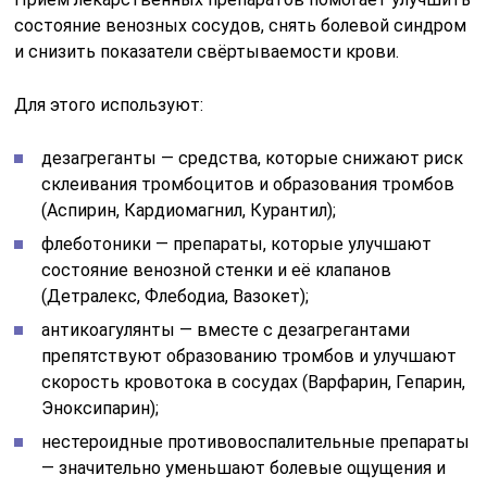
состояние венозных сосудов, снять болевой синдром
и снизить показатели свёртываемости крови.
Для этого используют:
дезагреганты — средства, которые снижают риск
склеивания тромбоцитов и образования тромбов
(Аспирин, Кардиомагнил, Курантил);
флеботоники — препараты, которые улучшают
состояние венозной стенки и её клапанов
(Детралекс, Флебодиа, Вазокет);
антикоагулянты — вместе с дезагрегантами
препятствуют образованию тромбов и улучшают
скорость кровотока в сосудах (Варфарин, Гепарин,
Эноксипарин);
нестероидные противовоспалительные препараты
— значительно уменьшают болевые ощущения и