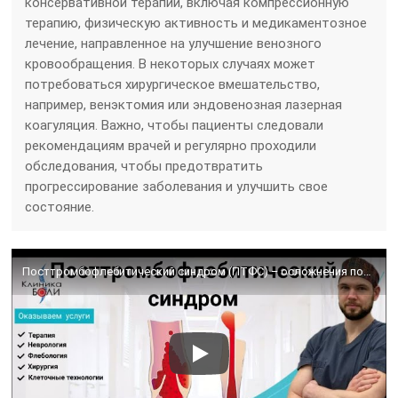
консервативной терапии, включая компрессионную
терапию, физическую активность и медикаментозное
лечение, направленное на улучшение венозного
кровообращения. В некоторых случаях может
потребоваться хирургическое вмешательство,
например, венэктомия или эндовенозная лазерная
коагуляция. Важно, чтобы пациенты следовали
рекомендациям врачей и регулярно проходили
обследования, чтобы предотвратить
прогрессирование заболевания и улучшить свое
состояние.
Посттромбофлебитический синдром (ПТФС) – осложнения после тромбоза