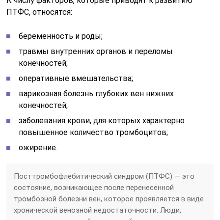
К числу факторов, которые приводят к развитию
ПТФС, относятся:
беременность и роды;
травмы внутренних органов и переломы
конечностей;
оперативные вмешательства;
варикозная болезнь глубоких вен нижних
конечностей;
заболевания крови, для которых характерно
повышенное количество тромбоцитов;
ожирение.
Посттромбофлебитический синдром (ПТФС) — это
состояние, возникающее после перенесенной
тромбозной болезни вен, которое проявляется в виде
хронической венозной недостаточности. Люди,