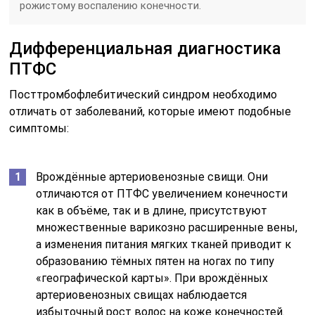
рожистому воспалению конечности.
Дифференциальная диагностика
ПТФС
Посттромбофлебитический синдром необходимо
отличать от заболеваний, которые имеют подобные
симптомы:
Врождённые артериовенозные свищи. Они
отличаются от ПТФС увеличением конечности
как в объёме, так и в длине, присутствуют
множественные варикозно расширенные вены,
а изменения питания мягких тканей приводит к
образованию тёмных пятен на ногах по типу
«географической карты». При врождённых
артериовенозных свищах наблюдается
избыточный рост волос на коже конечностей.