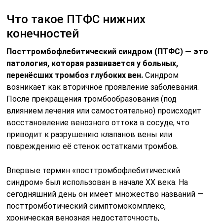
Что такое ПТФС нижних
конечностей
Посттромбофлебитический синдром (ПТФС) — это
патология, которая развивается у больных,
перенёсших тромбоз глубоких вен.
Синдром
возникает как вторичное проявление заболевания.
После прекращения тромбообразования (под
влиянием лечения или самостоятельно) происходит
восстановление венозного оттока в сосуде, что
приводит к разрушению клапанов вены или
повреждению её стенок остатками тромбов.
Впервые термин «посттромбофлебитический
синдром» был использован в начале XX века. На
сегодняшний день он имеет множество названий —
посттромботический симптомокомплекс,
хроническая венозная недостаточность,