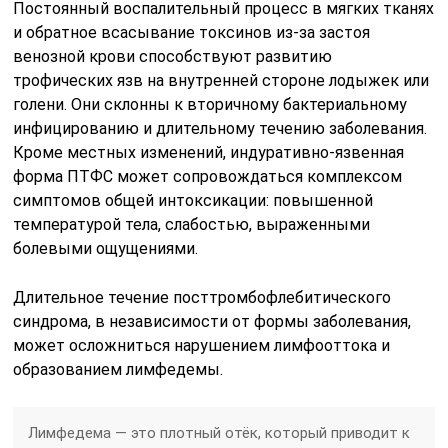
Постоянный воспалительный процесс в мягких тканях
и обратное всасывание токсинов из-за застоя
венозной крови способствуют развитию
трофических язв на внутренней стороне лодыжек или
голени. Они склонны к вторичному бактериальному
инфицированию и длительному течению заболевания.
Кроме местных изменений, индуративно-язвенная
форма ПТФС может сопровождаться комплексом
симптомов общей интоксикации: повышенной
температурой тела, слабостью, выраженными
болевыми ощущениями.
Длительное течение посттромбофлебитического
синдрома, в независимости от формы заболевания,
может осложниться нарушением лимфооттока и
образованием лимфедемы.
Лимфедема — это плотный отёк, который приводит к