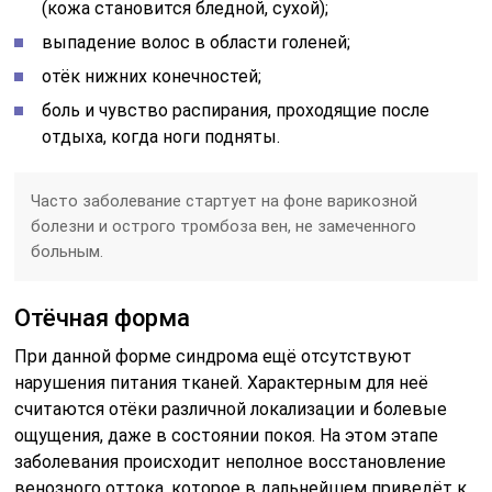
(кожа становится бледной, сухой);
выпадение волос в области голеней;
отёк нижних конечностей;
боль и чувство распирания, проходящие после
отдыха, когда ноги подняты.
Часто заболевание стартует на фоне варикозной
болезни и острого тромбоза вен, не замеченного
больным.
Отёчная форма
При данной форме синдрома ещё отсутствуют
нарушения питания тканей. Характерным для неё
считаются отёки различной локализации и болевые
ощущения, даже в состоянии покоя. На этом этапе
заболевания происходит неполное восстановление
венозного оттока, которое в дальнейшем приведёт к