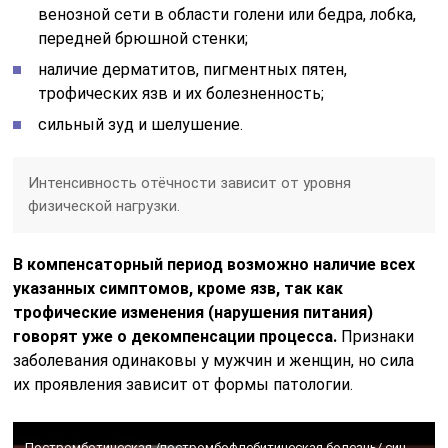
венозной сети в области голени или бедра, лобка,
передней брюшной стенки;
наличие дерматитов, пигментных пятен,
трофических язв и их болезненность;
сильный зуд и шелушение.
Интенсивность отёчности зависит от уровня
физической нагрузки.
В компенсаторный период возможно наличие всех
указанных симптомов, кроме язв, так как
трофические изменения (нарушения питания)
говорят уже о декомпенсации процесса.
Признаки
заболевания одинаковы у мужчин и женщин, но сила
их проявления зависит от формы патологии.
Постромботическая /постромбофлебитическая болезнь/ синдром. Флеболог Санкт-Петербург Арсеньев А.О.