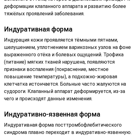
деформации клапанного аппарата и развитию более
тяжёлых проявлений заболевания.
Индуративная форма
Индурация кожи проявляется тёмными пятнами,
шелушением, уплотнением варикозных узлов на фоне
выраженного отёка и болевых ощущений. Трофика
(питание) мягких тканей нарушена, появляются
признаки воспаления (покраснение, местное
повышение температуры), а подкожно-жировая
клетчатка истончается. Больные часто жалуются на
судороги. Клапанный аппарат деформируется, из-за
чего и происходят данные изменения.
Индуративно-язвенная форма
Индуративная форма посттромбофлебитического
синдрома плавно переходит в индуративно-язвенную.