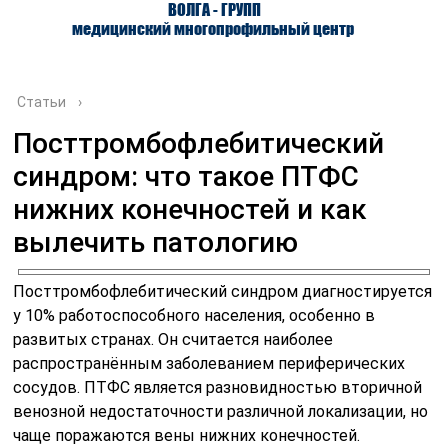
ВОЛГА - ГРУПП
медицинский многопрофильный центр
Статьи
›
Посттромбофлебитический
синдром: что такое ПТФС
О ЦЕНТРЕ
ВРАЧИ
УСЛУГИ
нижних конечностей и как
вылечить патологию
Посттромбофлебитический синдром диагностируется
у 10% работоспособного населения, особенно в
развитых странах. Он считается наиболее
распространённым заболеванием периферических
сосудов. ПТФС является разновидностью вторичной
венозной недостаточности различной локализации, но
чаще поражаются вены нижних конечностей.