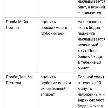
накладывается
бинт, а нижний
— снимается.
Проба Мейо-
оценить
На верхнюю
Претта
проходимость
часть бедра
глубоких вен
пациента
накладывается
резиновый
жгут. После
больной ходит
в течение 20
минут.
Проба Дельбе-
оценить
Больной ходит
Пертеса
глубокие вены и
в течение 10
их клапанный
минут с
аппарат
наложенным на
верхнюю часть
бедра жгутом.